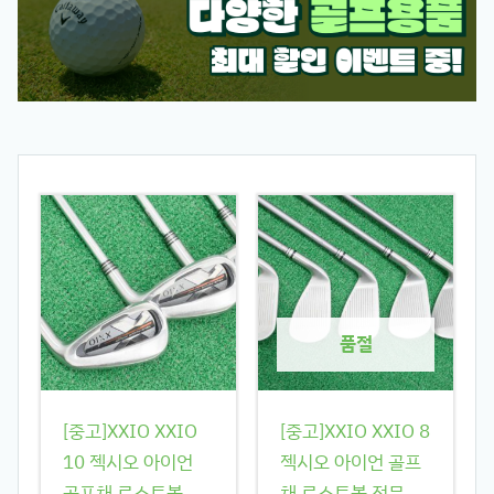
품절
[중고]XXIO XXIO
[중고]XXIO XXIO 8
10 젝시오 아이언
젝시오 아이언 골프
골프채 로스트볼
채 로스트볼 전문