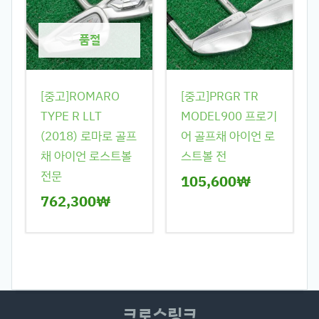
품절
[중고]ROMARO
[중고]PRGR TR
TYPE R LLT
MODEL900 프로기
(2018) 로마로 골프
어 골프채 아이언 로
채 아이언 로스트볼
스트볼 전
전문
105,600
₩
762,300
₩
크로스링크