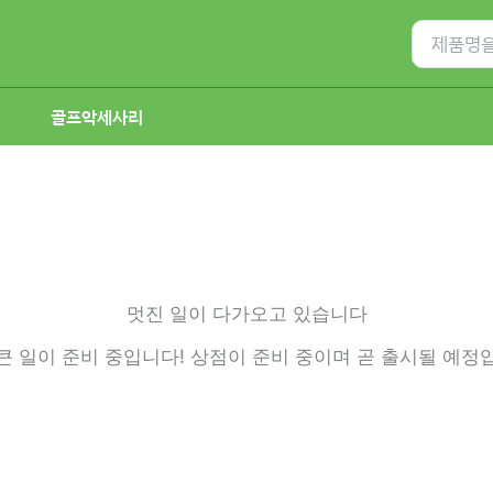
Search
for:
골프악세사리
멋진 일이 다가오고 있습니다
큰 일이 준비 중입니다! 상점이 준비 중이며 곧 출시될 예정