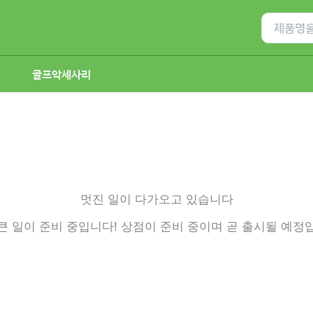
Search
for:
골프악세사리
멋진 일이 다가오고 있습니다
큰 일이 준비 중입니다! 상점이 준비 중이며 곧 출시될 예정