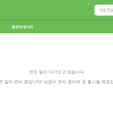
Search
for:
골프악세사리
멋진 일이 다가오고 있습니다
큰 일이 준비 중입니다! 상점이 준비 중이며 곧 출시될 예정