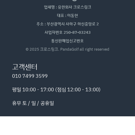
업체명 : 유한회사 크로스링크
대표 : 이동현
주소 : 부산광역시 사하구 하신중앙로 2
사업자번호 250-87-03243
통신판매업신고번호
© 2025 크로스링크. PandaGolf all right reserved
고객센터
010 7499 3599
평일 10:00 - 17:00 (점심 12:00 - 13:00)
휴무 토 / 일 / 공휴일