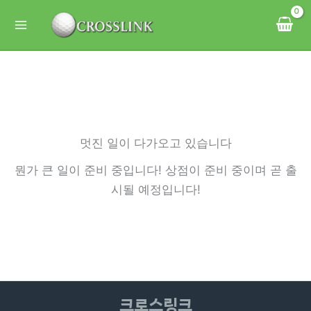
콘
텐
츠
로
건
너
뛰
멋진 일이 다가오고 있습니다
기
뭔가 큰 일이 준비 중입니다! 상점이 준비 중이며 곧 출
시될 예정입니다!
크로스링크