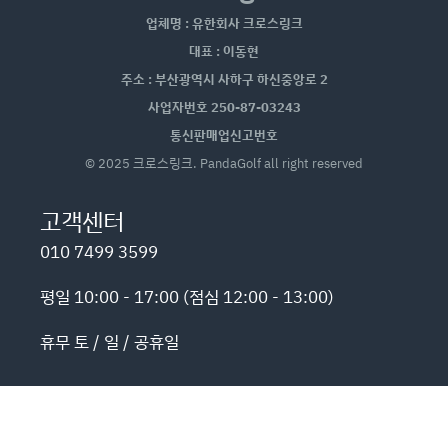
업체명 : 유한회사 크로스링크
대표 : 이동현
주소 : 부산광역시 사하구 하신중앙로 2
사업자번호 250-87-03243
통신판매업신고번호
© 2025 크로스링크. PandaGolf all right reserved
고객센터
010 7499 3599
평일 10:00 - 17:00 (점심 12:00 - 13:00)
휴무 토 / 일 / 공휴일