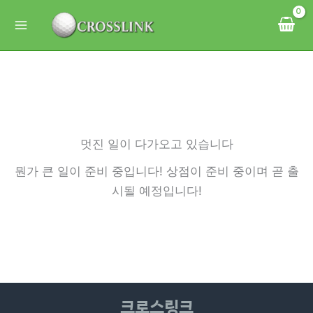
콘
텐
츠
로
건
너
뛰
멋진 일이 다가오고 있습니다
기
뭔가 큰 일이 준비 중입니다! 상점이 준비 중이며 곧 출
시될 예정입니다!
크로스링크