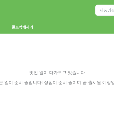
Search
for:
골프악세사리
멋진 일이 다가오고 있습니다
큰 일이 준비 중입니다! 상점이 준비 중이며 곧 출시될 예정