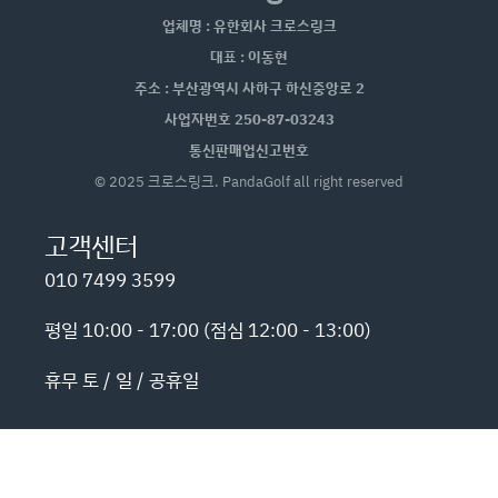
업체명 : 유한회사 크로스링크
대표 : 이동현
주소 : 부산광역시 사하구 하신중앙로 2
사업자번호 250-87-03243
통신판매업신고번호
© 2025 크로스링크. PandaGolf all right reserved
고객센터
010 7499 3599
평일 10:00 - 17:00 (점심 12:00 - 13:00)
휴무 토 / 일 / 공휴일