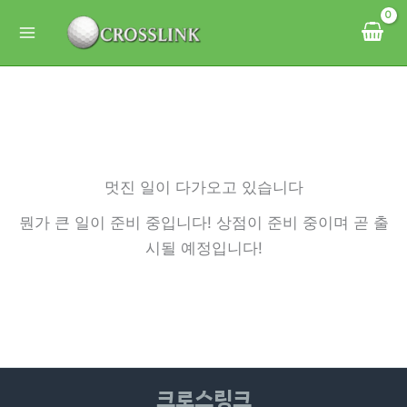
콘
텐
츠
로
건
너
뛰
멋진 일이 다가오고 있습니다
기
뭔가 큰 일이 준비 중입니다! 상점이 준비 중이며 곧 출
시될 예정입니다!
크로스링크