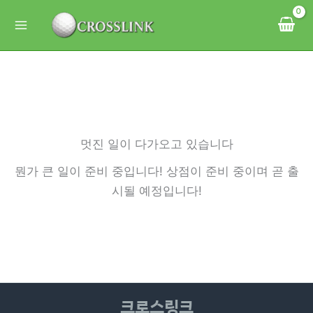
콘
텐
츠
로
건
너
뛰
멋진 일이 다가오고 있습니다
기
뭔가 큰 일이 준비 중입니다! 상점이 준비 중이며 곧 출
시될 예정입니다!
크로스링크