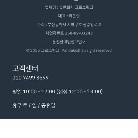
업체명 : 유한회사 크로스링크
대표 : 이동현
주소 : 부산광역시 사하구 하신중앙로 2
사업자번호 250-87-03243
통신판매업신고번호
© 2025 크로스링크. PandaGolf all right reserved
고객센터
010 7499 3599
평일 10:00 - 17:00 (점심 12:00 - 13:00)
휴무 토 / 일 / 공휴일