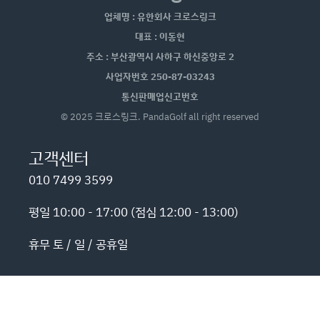
업체명 : 유한회사 크로스링크
대표 : 이동현
주소 : 부산광역시 사하구 하신중앙로 2
사업자번호 250-87-03243
통신판매업신고번호
© 2025 크로스링크. PandaGolf all right reserved
고객센터
010 7499 3599
평일 10:00 - 17:00 (점심 12:00 - 13:00)
휴무 토 / 일 / 공휴일