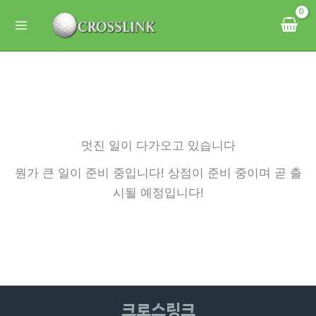
콘
텐
츠
로
건
너
뛰
멋진 일이 다가오고 있습니다
기
뭔가 큰 일이 준비 중입니다! 상점이 준비 중이며 곧 출
시될 예정입니다!
크로스링크