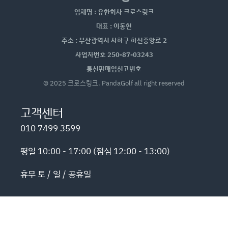
업체명 : 유한회사 크로스링크
대표 : 이동현
주소 : 부산광역시 사하구 하신중앙로 2
사업자번호 250-87-03243
통신판매업신고번호
© 2025 크로스링크. PandaGolf all right reserved
고객센터
010 7499 3599
평일 10:00 - 17:00 (점심 12:00 - 13:00)
휴무 토 / 일 / 공휴일