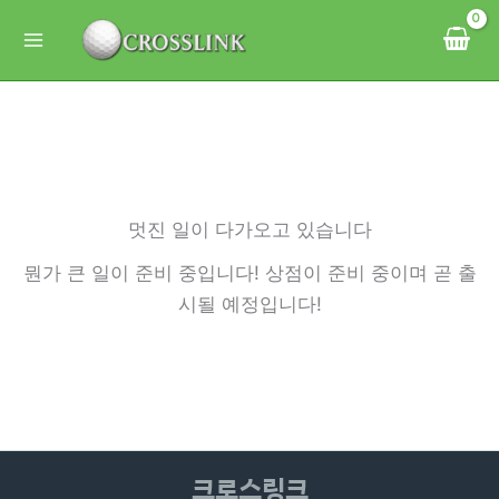
콘
텐
츠
로
건
너
뛰
멋진 일이 다가오고 있습니다
기
뭔가 큰 일이 준비 중입니다! 상점이 준비 중이며 곧 출
시될 예정입니다!
크로스링크