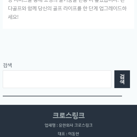
다골프와 함께 당신의 골프 라이프를 한 단계 업그레이드하
세요!
검색
검
색
크로스링크
업체명 : 유한회사 크로스링크
대표 : 이동현